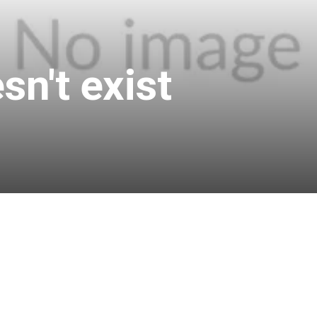
sn't exist