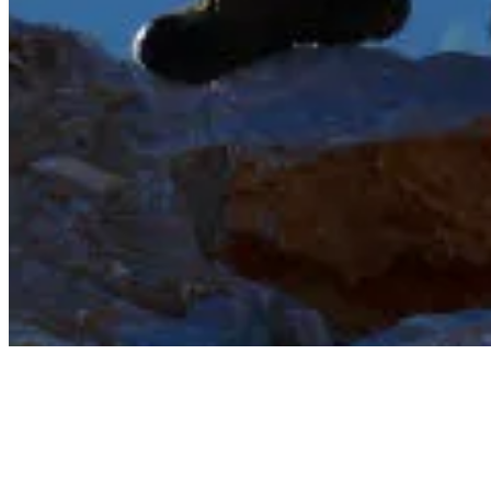
Références
Ils nous font confia