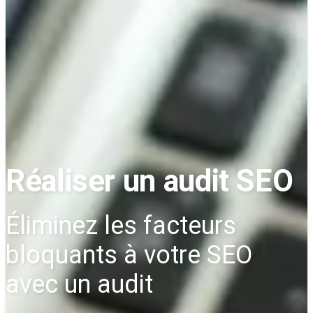
Réaliser un audit SEO
Éliminez les facteurs
bloquants à votre SEO
avec un audit