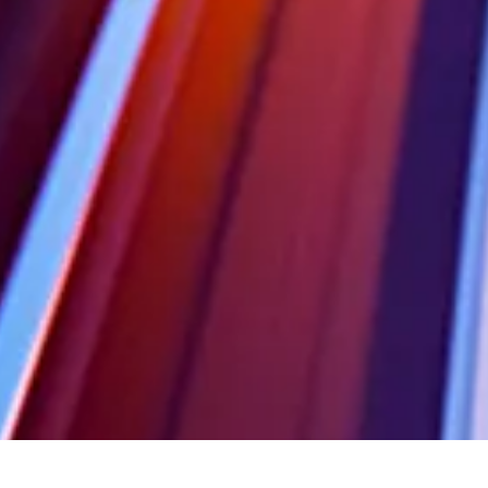
éférencement nat